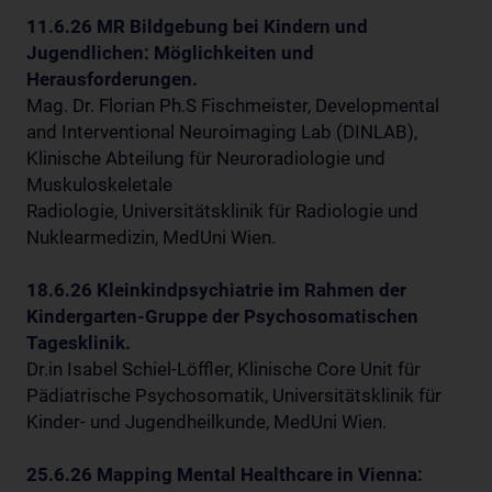
11.6.26 MR Bildgebung bei Kindern und
Jugendlichen: Möglichkeiten und
Herausforderungen.
Mag. Dr. Florian Ph.S Fischmeister, Developmental
and Interventional Neuroimaging Lab (DINLAB),
Klinische Abteilung für Neuroradiologie und
Muskuloskeletale
Radiologie, Universitätsklinik für Radiologie und
Nuklearmedizin, MedUni Wien.
18.6.26 Kleinkindpsychiatrie im Rahmen der
Kindergarten-Gruppe der Psychosomatischen
Tagesklinik.
Dr.in Isabel Schiel-Löffler, Klinische Core Unit für
Pädiatrische Psychosomatik, Universitätsklinik für
Kinder- und Jugendheilkunde, MedUni Wien.
25.6.26 Mapping Mental Healthcare in Vienna: