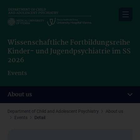
Skip
to
main
content
Wissenschaftliche Fortbildungsreihe
Kinder- und Jugendpsychiatrie im SS
2026
Events
About us
Department of Child and Adolescent Psychiatry
About us
Events
Detail