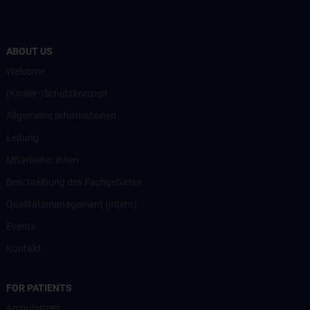
ABOUT US
Welcome
(Kinder-)Schutzkonzept
Allgemeine Informationen
Leitung
Mitarbeiter:innen
Beschreibung des Fachgebietes
Qualitätsmanagement (intern)
Events
Kontakt
FOR PATIENTS
Ambulanzen