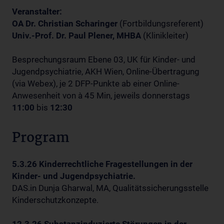
Veranstalter:
OA Dr. Christian Scharinger
(Fortbildungsreferent)
Univ.-Prof. Dr. Paul Plener, MHBA
(Klinikleiter)
Besprechungsraum Ebene 03, UK für Kinder- und
Jugendpsychiatrie, AKH Wien, Online-Übertragung
(via Webex), je 2 DFP-Punkte ab einer Online-
Anwesenheit von à 45 Min, jeweils donnerstags
11:00
bis
12:30
Program
5.3.26 Kinderrechtliche Fragestellungen in der
Kinder- und Jugendpsychiatrie.
DAS.in Dunja Gharwal, MA, Qualitätssicherungsstelle
Kinderschutzkonzepte.
12.3.26 Substanzinduzierte Störungen in der