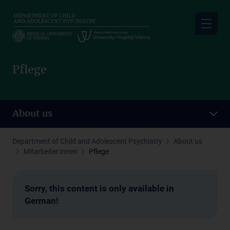
Skip
to
main
content
Pflege
About us
Department of Child and Adolescent Psychiatry
About us
Mitarbeiter:innen
Pflege
Sorry, this content is only available in
German!