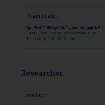
Team Leader
in
a
in
Ap. Prof.
MMag.
Dr.
Lilian Konicar, BA
E-Mail:
lilian.konicar@meduniwien.ac.at
Tel.:
+43 (0)1 40400-37460
Researcher
Post Doc