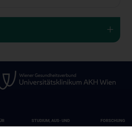
ÜR
STUDIUM, AUS- UND
FORSCHUNG
WEITERBILDUNG
ABC BRAIN LAB